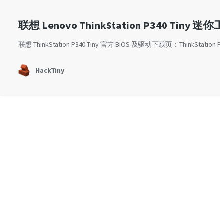
联想 Lenovo ThinkStation P340 Tin
联想 ThinkStation P340 Tiny 官方 BIOS 及驱动下载页：ThinkStation 
HackTiny