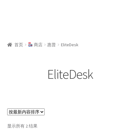
首页
商店
惠普
EliteDesk
EliteDesk
按
显示所有 2 结果
最
新