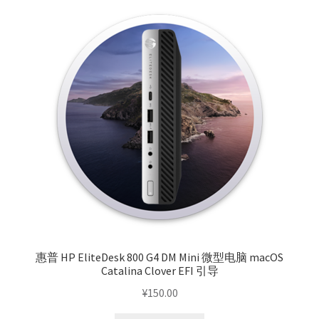
内
容
排
序
惠普 HP EliteDesk 800 G4 DM Mini 微型电脑 macOS
Catalina Clover EFI 引导
¥
150.00