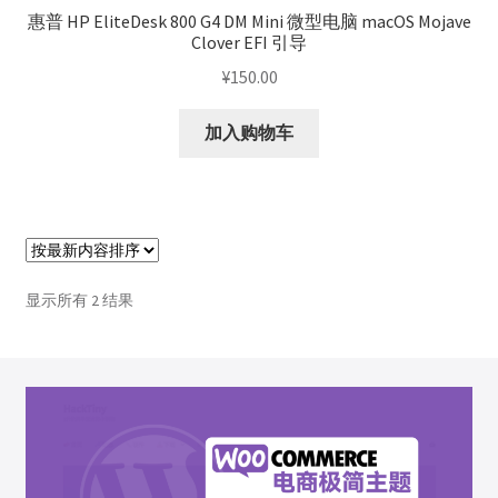
惠普 HP EliteDesk 800 G4 DM Mini 微型电脑 macOS Mojave
Clover EFI 引导
¥
150.00
加入购物车
按
显示所有 2 结果
最
新
内
容
排
序