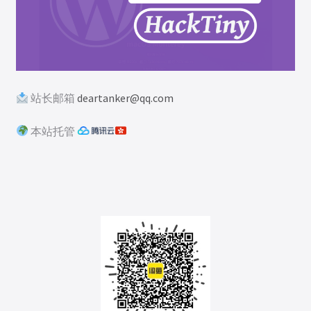
站长邮箱
deartanker@qq.com
本站托管