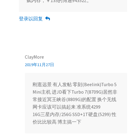
赋内存，￥135的博通94352Z。
登录以回复
ClayMore
2019年11月27日
刚逛远景 有人发帖 零刻(Beelink)Turbo 5
Mini主机 进JD看下Turbo 7(8709G)居然非
常接近冥王峡谷(8809G)的配置 换个无线
网卡应该可以搞起来 准系统4299
16G三星内存/256G SSD+1T硬盘(5299) 性
价比比较高 博主搞一下