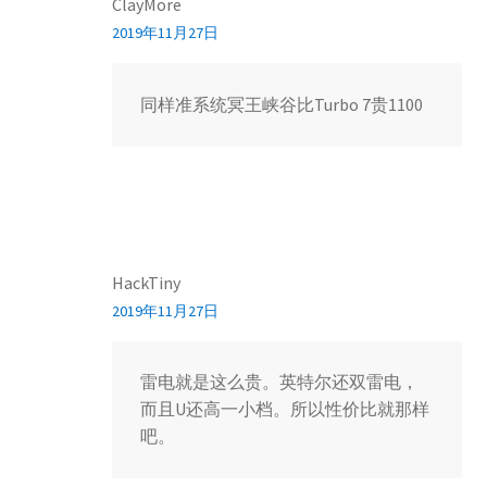
ClayMore
2019年11月27日
同样准系统冥王峡谷比Turbo 7贵1100
HackTiny
2019年11月27日
雷电就是这么贵。英特尔还双雷电，
而且U还高一小档。所以性价比就那样
吧。