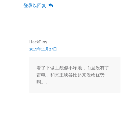
登录以回复
HackTiny
2019年11月27日
看了下做工貌似不咋地，而且没有了
雷电，和冥王峡谷比起来没啥优势
啊。。