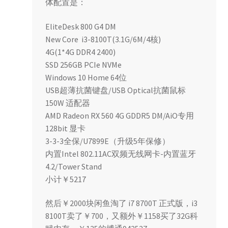
体配置是：
EliteDesk 800 G4 DM
New Core i3-8100T(3.1G/6M/4核)
4G(1*4G DDR4 2400)
SSD 256GB PCIe NVMe
Windows 10 Home 64位
USB超薄抗菌键盘/USB Optical抗菌鼠标
150W 适配器
AMD Radeon RX 560 4G GDDR5 DM/AiO专用
128bit 显卡
3-3-3全保/U7899E（升级5年保修）
内置Intel 802.11AC双频无线网卡-内置蓝牙
4.2/Tower Stand
小计￥5217
然后￥2000块闲鱼淘了 i7 8700T 正式版，i3
8100T卖了￥700，又额外￥1158买了32G科