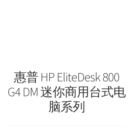
惠普 HP EliteDesk 800
G4 DM 迷你商用台式电
脑系列