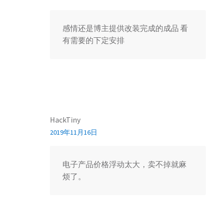
感情还是博主提供改装完成的成品 看
有需要的下定安排
HackTiny
2019年11月16日
电子产品价格浮动太大，卖不掉就麻
烦了。