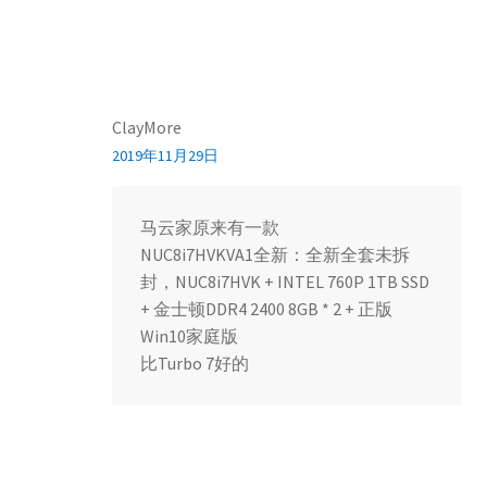
ClayMore
2019年11月29日
马云家原来有一款
NUC8i7HVKVA1全新：全新全套未拆
封，NUC8i7HVK + INTEL 760P 1TB SSD
+ 金士顿DDR4 2400 8GB * 2 + 正版
Win10家庭版
比Turbo 7好的