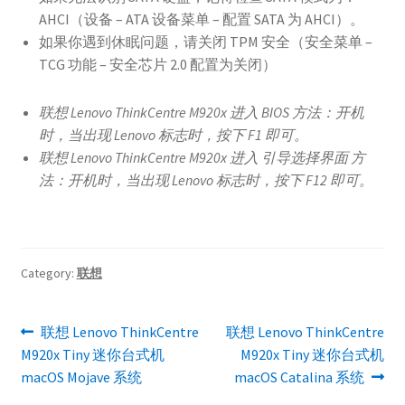
AHCI（设备 – ATA 设备菜单 – 配置 SATA 为 AHCI）。
如果你遇到休眠问题，请关闭 TPM 安全（安全菜单 –
TCG 功能 – 安全芯片 2.0 配置为关闭）
联想 Lenovo ThinkCentre M920x 进入 BIOS 方法：开机
时，当出现 Lenovo 标志时，按下 F1 即可。
联想 Lenovo ThinkCentre M920x 进入 引导选择界面 方
法：开机时，当出现
Lenovo 标志时，按下 F12 即可。
Category:
联想
文
Previous
Next
联想 Lenovo ThinkCentre
联想 Lenovo ThinkCentre
post:
post:
M920x Tiny 迷你台式机
M920x Tiny 迷你台式机
章
macOS Mojave 系统
macOS Catalina 系统