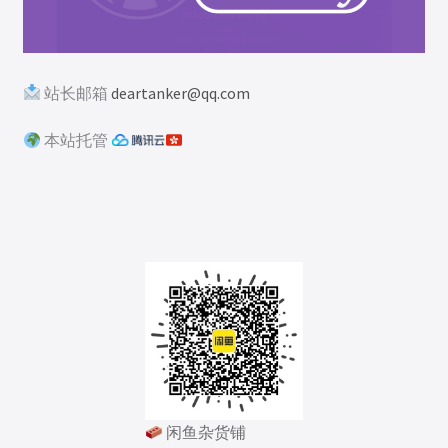
站长邮箱
deartanker@qq.com
本站托管
闲鱼杂货铺