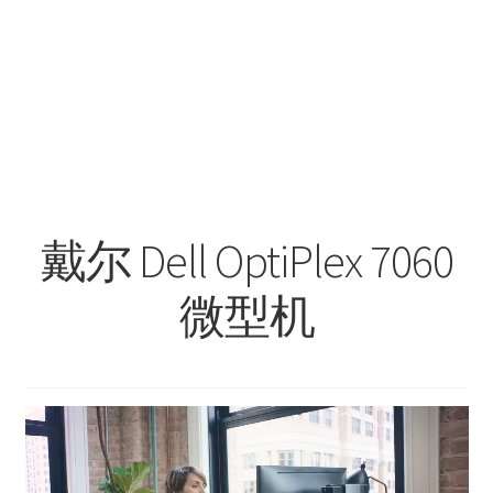
戴尔 Dell OptiPlex 7060
微型机