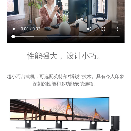
性能强大， 设计小巧。
超小巧台式机，可选配英特尔®博锐™技术。具有令人印象
深刻的性能和多功能安装选项。