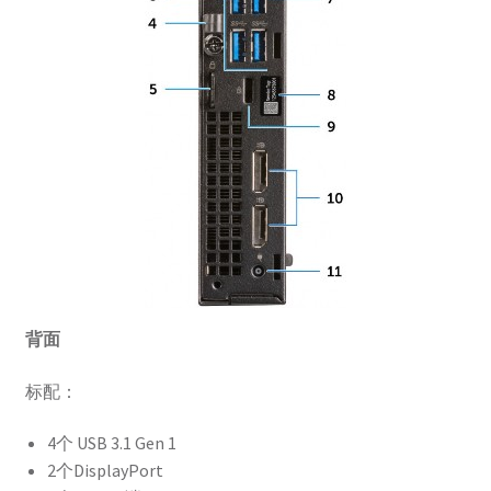
背面
标配：
4个 USB 3.1 Gen 1
2个DisplayPort