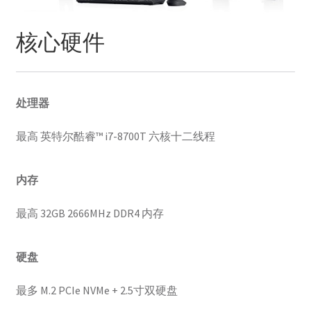
核心硬件
处理器
最高 英特尔酷睿™ i7-8700T 六核十二线程
内存
最高 32GB 2666MHz DDR4 内存
硬盘
最多 M.2 PCIe NVMe + 2.5寸双硬盘